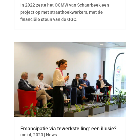
In 2022 zette het OCMW van Schaarbeek een
project op met straathoekwerkers, met de
financiële steun van de GGC.
Emancipatie via tewerkstelling: een illusie?
mei 4, 2023
|
News