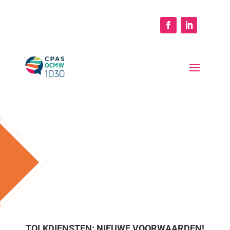
TOLKDIENSTEN: NIEUWE VOORWAARDEN!