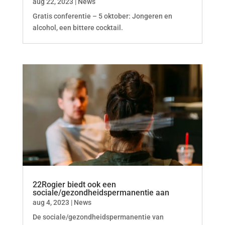
aug 22, 2023
|
News
Gratis conferentie – 5 oktober: Jongeren en
alcohol, een bittere cocktail.
22Rogier biedt ook een
sociale/gezondheidspermanentie aan
aug 4, 2023
|
News
De sociale/gezondheidspermanentie van