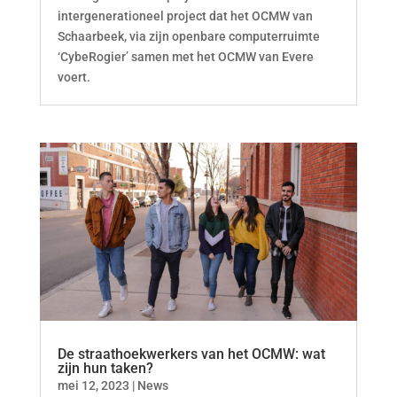
intergenerationeel project dat het OCMW van
Schaarbeek, via zijn openbare computerruimte
‘CybeRogier’ samen met het OCMW van Evere
voert.
De straathoekwerkers van het OCMW: wat
zijn hun taken?
mei 12, 2023
|
News