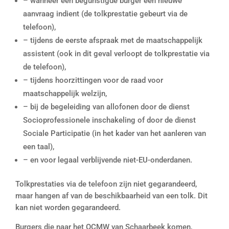
– wanneer een begunstigde burger een nieuwe
aanvraag indient (de tolkprestatie gebeurt via de
telefoon),
– tijdens de eerste afspraak met de maatschappelijk
assistent (ook in dit geval verloopt de tolkprestatie via
de telefoon),
– tijdens hoorzittingen voor de raad voor
maatschappelijk welzijn,
– bij de begeleiding van allofonen door de dienst
Socioprofessionele inschakeling of door de dienst
Sociale Participatie (in het kader van het aanleren van
een taal),
– en voor legaal verblijvende niet-EU-onderdanen.
Tolkprestaties via de telefoon zijn niet gegarandeerd,
maar hangen af van de beschikbaarheid van een tolk. Dit
kan niet worden gegarandeerd.
Burgers die naar het OCMW van Schaarbeek komen,