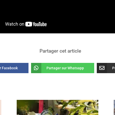
Partager cet article
ur Facebook
Partager sur Whatsapp
P