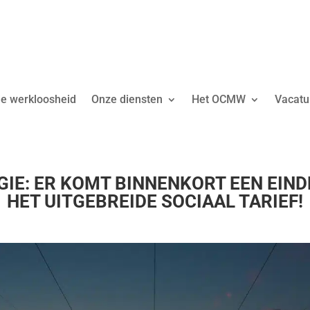
 de werkloosheid
Onze diensten
Het OCMW
Vacatu
GIE: ER KOMT BINNENKORT EEN EIND
HET UITGEBREIDE SOCIAAL TARIEF!