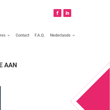
res
Contact
F.A.Q.
Nederlands
E AAN