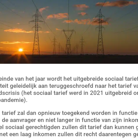
inde van het jaar wordt het uitgebreide sociaal tarie
iteit geleidelijk aan teruggeschroefd naar het tarief 
scrisis (het sociaal tarief werd in 2021 uitgebreid 
pandemie).
l tarief zal dan opnieuw toegekend worden in functie
 de aanvrager en niet langer in functie van zijn inko
el sociaal gerechtigden zullen dit tarief dan kunnen 
et een laag inkomen zullen dit recht daarentegen ge