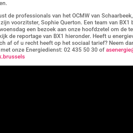
en.
rust de professionals van het OCMW van Schaarbeek,
zijn voorzitster, Sophie Querton. Een team van BX1 
 woensdag een bezoek aan onze hoofdzetel om de t
kijk de reportage van BX1 hieronder. Heeft u energi
ch af of u recht heeft op het sociaal tarief? Neem da
 met onze Energiedienst: 02 435 50 30 of
asenergie
k.brussels