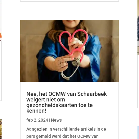
Nee, het OCMW van Schaarbeek
weigert niet om
gezondheidskaarten toe te
kennen!
feb 2, 2024
|
News
Aangezien in verschillende artikels in de
pers gemeld werd dat het OCMW van