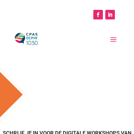
SCHRIJF JE IN VOOR DE DIGITALE WORKSHOPS VAN