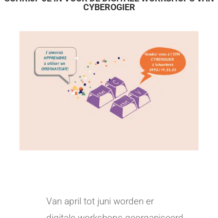
CYBEROGIER
Van april tot juni worden er
digitale workshops georganiseerd