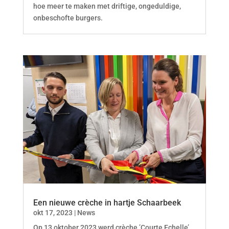
hoe meer te maken met driftige, ongeduldige,
onbeschofte burgers.
Een nieuwe crèche in hartje Schaarbeek
okt 17, 2023
|
News
Op 13 oktober 2023 werd crèche ’Courte Echelle’