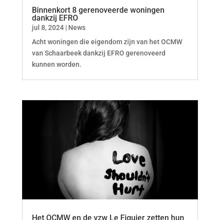
Binnenkort 8 gerenoveerde woningen
dankzij EFRO
jul 8, 2024
|
News
Acht woningen die eigendom zijn van het OCMW
van Schaarbeek dankzij EFRO gerenoveerd
kunnen worden.
Het OCMW en de vzw Le Figuier zetten hun