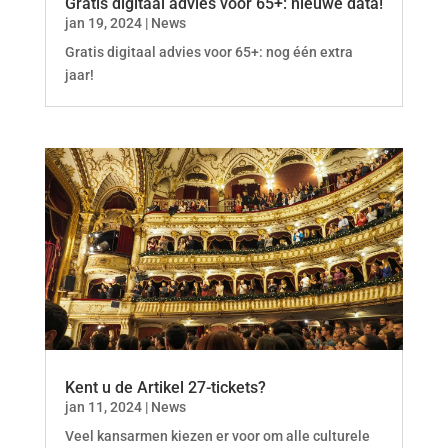
Gratis digitaal advies voor 65+: nieuwe data!
jan 19, 2024
|
News
Gratis digitaal advies voor 65+: nog één extra
jaar!
Kent u de Artikel 27-tickets?
jan 11, 2024
|
News
Veel kansarmen kiezen er voor om alle culturele