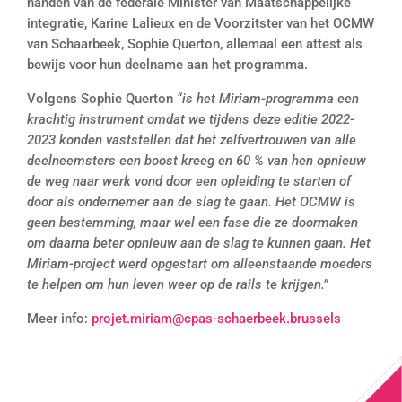
handen van de federale Minister van Maatschappelijke
integratie, Karine Lalieux en de Voorzitster van het OCMW
van Schaarbeek, Sophie Querton, allemaal een attest als
bewijs voor hun deelname aan het programma.
Volgens Sophie Querton
“is het Miriam-programma een
krachtig instrument omdat we tijdens deze editie 2022-
2023 konden vaststellen dat het zelfvertrouwen van alle
deelneemsters een boost kreeg en 60 % van hen opnieuw
de weg naar werk vond door een opleiding te starten of
door als ondernemer aan de slag te gaan. Het OCMW is
geen bestemming, maar wel een fase die ze doormaken
om daarna beter opnieuw aan de slag te kunnen gaan. Het
Miriam-project werd opgestart om alleenstaande moeders
te helpen om hun leven weer op de rails te krijgen.”
Meer info:
projet.miriam@cpas-schaerbeek.brussels