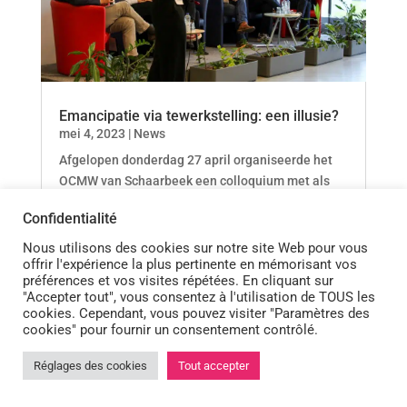
Emancipatie via tewerkstelling: een illusie?
mei 4, 2023
|
News
Afgelopen donderdag 27 april organiseerde het
OCMW van Schaarbeek een colloquium met als
thema ‘de werkloosheidsval’.
Confidentialité
Nous utilisons des cookies sur notre site Web pour vous
offrir l'expérience la plus pertinente en mémorisant vos
préférences et vos visites répétées. En cliquant sur
"Accepter tout", vous consentez à l'utilisation de TOUS les
cookies. Cependant, vous pouvez visiter "Paramètres des
cookies" pour fournir un consentement contrôlé.
Réglages des cookies
Tout accepter

