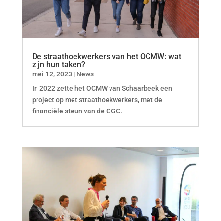
De straathoekwerkers van het OCMW: wat
zijn hun taken?
mei 12, 2023
|
News
In 2022 zette het OCMW van Schaarbeek een
project op met straathoekwerkers, met de
financiële steun van de GGC.