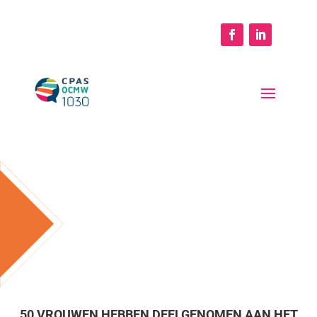
50 VROUWEN HEBBEN DEELGENOMEN AAN HET