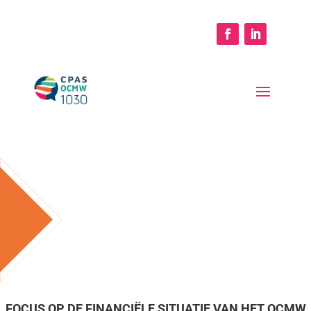
FOCUS OP DE FINANCIËLE SITUATIE VAN HET OCMW