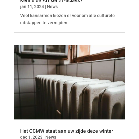
Kent u de Artikel 27-tickets?
jan 11, 2024
|
News
Veel kansarmen kiezen er voor om alle culturele
uitstappen te vermijden.
Het OCMW staat aan uw zijde deze winter
dec 1, 2023
|
News