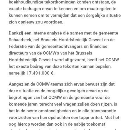
boekhoudkundige tekortkomingen konden ontstaan, de
exacte bedragen ervan te kennen en om maatregelen te
kunnen nemen om te vermijden dat een dergelijke situatie
zich opnieuw zou voordoen.
Dankzij een interne analyse die samen met de gemeente
Schaarbeek, het Brussels Hoofdstedelijk Gewest en de
Federatie van de gemeenteontvangers en financieel
directeurs van de OCMW’s van het Brussels
Hoofdstedelijk Gewest werd uitgevoerd, heeft het OCMW
het exacte bedrag van deze tekorten kunnen bepalen,
namelijk 17.491.000 €.
Aangezien de OCMW-teams zich ervan bewust zijn dat
deze situatie en de mogelijke gevolgen ervan op de
begrotingen van het OCMW en de gemeente voor de
komende jaren, terecht veel vragen zullen doen rijzen, is
het in de beste omstandigheden en in alle transparantie
voortzetten van hun opdrachten een topprioriteit. Met het
oog hierop worden dan ook in de nabije toekomst