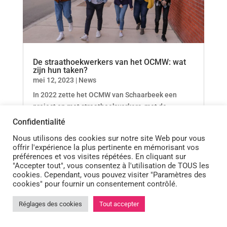
De straathoekwerkers van het OCMW: wat
zijn hun taken?
mei 12, 2023
|
News
In 2022 zette het OCMW van Schaarbeek een
project op met straathoekwerkers, met de
financiële steun van de GGC.
Confidentialité
Nous utilisons des cookies sur notre site Web pour vous
offrir l'expérience la plus pertinente en mémorisant vos
préférences et vos visites répétées. En cliquant sur
"Accepter tout", vous consentez à l'utilisation de TOUS les
cookies. Cependant, vous pouvez visiter "Paramètres des
cookies" pour fournir un consentement contrôlé.
Réglages des cookies
Tout accepter

