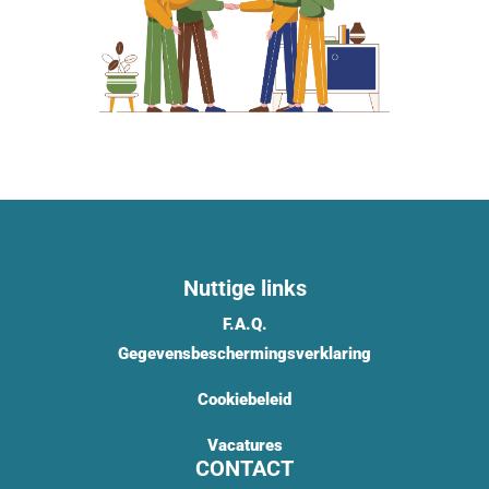
Nuttige links
F.A.Q.
Gegevensbeschermingsverklaring
Cookiebeleid
Vacatures
CONTACT