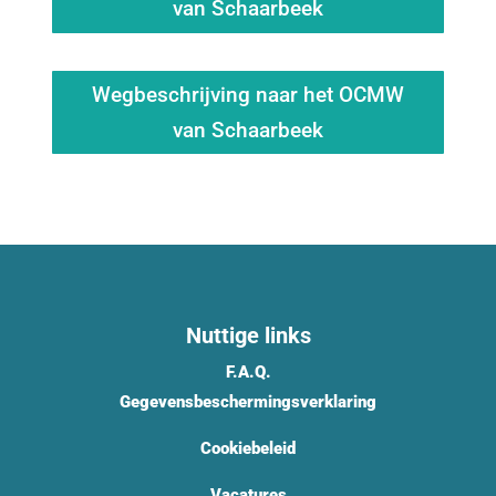
van Schaarbeek
Wegbeschrijving naar het OCMW
van Schaarbeek
Nuttige links
F.A.Q.
Gegevensbeschermingsverklaring
Cookiebeleid
Vacatures