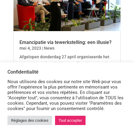
Emancipatie via tewerkstelling: een illusie?
mei 4, 2023
|
News
Afgelopen donderdag 27 april organiseerde het
OCMW van Schaarbeek een colloquium met als
thema ‘de werkloosheidsval’.
Confidentialité
Nous utilisons des cookies sur notre site Web pour vous
offrir l'expérience la plus pertinente en mémorisant vos
préférences et vos visites répétées. En cliquant sur
"Accepter tout", vous consentez à l'utilisation de TOUS les
cookies. Cependant, vous pouvez visiter "Paramètres des
cookies" pour fournir un consentement contrôlé.
Réglages des cookies
Tout accepter

