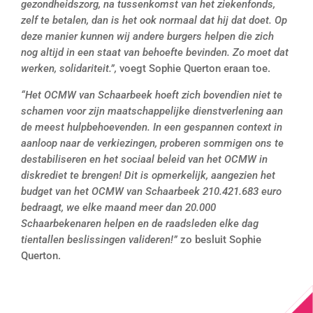
gezondheidszorg, na tussenkomst van het ziekenfonds,
zelf te betalen, dan is het ook normaal dat hij dat doet. Op
deze manier kunnen wij andere burgers helpen die zich
nog altijd in een staat van behoefte bevinden. Zo moet dat
werken, solidariteit.”,
voegt Sophie Querton eraan toe.
“Het OCMW van Schaarbeek hoeft zich bovendien niet te
schamen voor zijn maatschappelijke dienstverlening aan
de meest hulpbehoevenden. In een gespannen context in
aanloop naar de verkiezingen, proberen sommigen ons te
destabiliseren en het sociaal beleid van het OCMW in
diskrediet te brengen! Dit is opmerkelijk, aangezien het
budget van het OCMW van Schaarbeek 210.421.683 euro
bedraagt, we elke maand meer dan 20.000
Schaarbekenaren helpen en de raadsleden elke dag
tientallen beslissingen valideren!”
zo besluit Sophie
Querton.