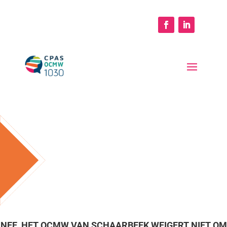
NEE, HET OCMW VAN SCHAARBEEK WEIGERT NIET OM