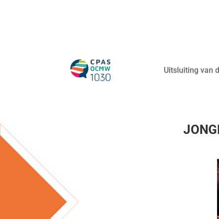
Uitsluiting van
JONGE