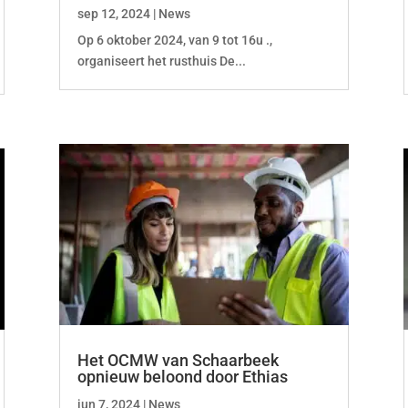
sep 12, 2024
|
News
Op 6 oktober 2024, van 9 tot 16u .,
organiseert het rusthuis De...
Het OCMW van Schaarbeek
opnieuw beloond door Ethias
jun 7, 2024
|
News