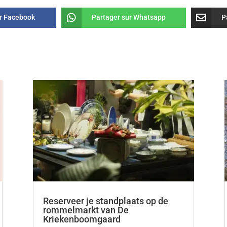
ur Facebook
Partager sur Whatsapp
P
Reserveer je standplaats op de
rommelmarkt van De
Kriekenboomgaard