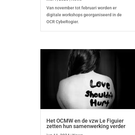
Van november tot februari worden er
digitale workshops georganiseerd in de
OCR CybeRogier.
Het OCMW en de vzw Le Figuier
zetten hun samenwerking verder