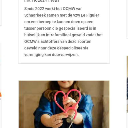
mrt 19, 2024
|
News
Sinds 2022 werkt het OCMW van
Schaarbeek samen met de vzw Le Figuier
om een beroep te kunnen doen op een
tussenpersoon die gespecialiseerd is in
huiselijk en intrafamiliaal geweld zodat het
OCMW slachtoffers van deze soorten
geweld naar deze gespecialiseerde
vereniging kan doorverwijzen.