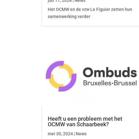
jun 11, 2024
|
News
Het OCMW en de vzw Le Figuier zetten hun
samenwerking verder
Heeft u een probleem met het
OCMW van Schaarbeek?
mei 30, 2024
|
News