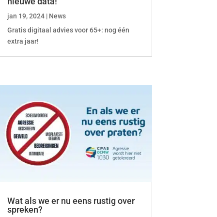
nieuwe data!
jan 19, 2024
|
News
Gratis digitaal advies voor 65+: nog één
extra jaar!
Wat als we er nu eens rustig over
spreken?