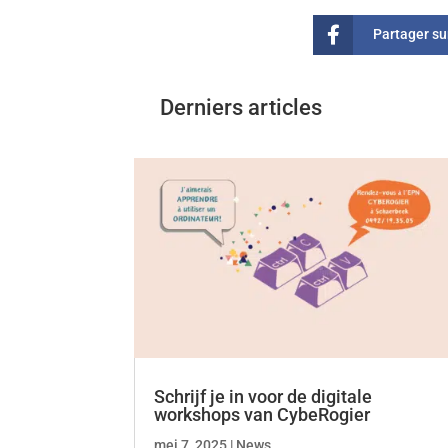
Partager s
Derniers articles
Schrijf je in voor de digitale
workshops van CybeRogier
mei 7, 2025
|
News