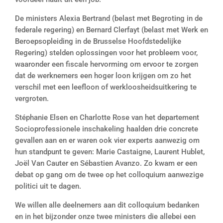
De ministers Alexia Bertrand (belast met Begroting in de
federale regering) en Bernard Clerfayt (belast met Werk en
Beroepsopleiding in de Brusselse Hoofdstedelijke
Regering) stelden oplossingen voor het probleem voor,
waaronder een fiscale hervorming om ervoor te zorgen
dat de werknemers een hoger loon krijgen om zo het
verschil met een leefloon of werkloosheidsuitkering te
vergroten.
Stéphanie Elsen en Charlotte Rose van het departement
Socioprofessionele inschakeling haalden drie concrete
gevallen aan en er waren ook vier experts aanwezig om
hun standpunt te geven: Marie Castaigne, Laurent Hublet,
Joël Van Cauter en Sébastien Avanzo. Zo kwam er een
debat op gang om de twee op het colloquium aanwezige
politici uit te dagen.
We willen alle deelnemers aan dit colloquium bedanken
en in het bijzonder onze twee ministers die allebei een