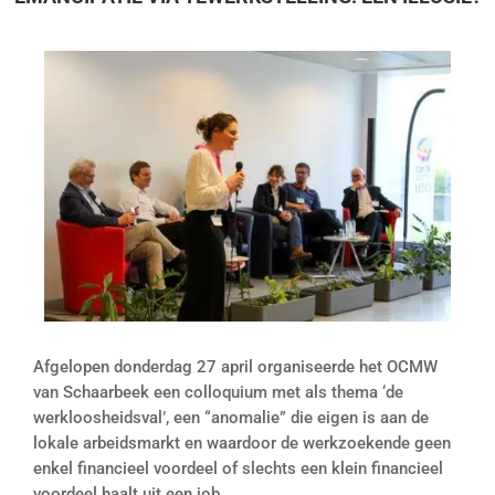
Afgelopen donderdag 27 april organiseerde het OCMW
van Schaarbeek een colloquium met als thema ‘de
werkloosheidsval’, een “anomalie” die eigen is aan de
lokale arbeidsmarkt en waardoor de werkzoekende geen
enkel financieel voordeel of slechts een klein financieel
voordeel haalt uit een job.