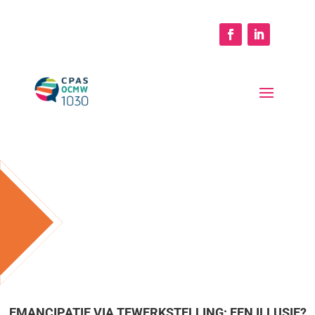
EMANCIPATIE VIA TEWERKSTELLING: EEN ILLUSIE?