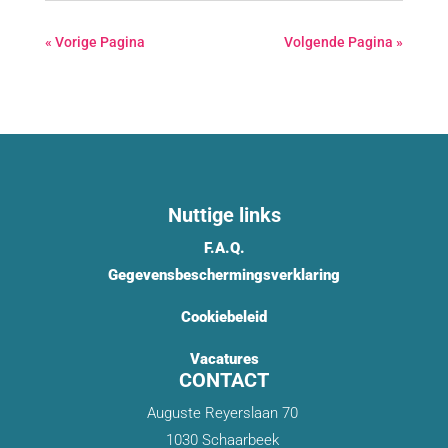
« Vorige Pagina
Volgende Pagina »
Nuttige links
F.A.Q.
Gegevensbeschermingsverklaring
Cookiebeleid
Vacatures
CONTACT
Auguste Reyerslaan 70
1030 Schaarbeek