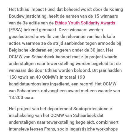
Het Ethias Impact Fund, dat beheerd wordt door de Koning
Boudewijnstichting, heeft de namen van de 15 winnaars
van de 3e editie van de
Ethias Youth Solidarity Awards
(EYSA) bekend gemaakt. Deze winnaars werden
geselecteerd omwille van de relevantie van hun lokale
acties waarmee ze de strijd aanbinden tegen armoede bij
Belgische kinderen en jongeren onder de 30 jaar. Het
OCMW van Schaarbeek behoort met zijn project waarin
anderstaligen naar tewerkstelling worden begeleid tot de
winnaars die door Ethias worden beloond. Dit jaar hadden
150 vzw’s en 40 OCMW’s in totaal 190
kandidatuurdossiers ingediend, een record! Het OCMW
van Schaarbeek ontvangt een award met een waarde van
13.200 euro.
Het project van het departement Socioprofessionele
inschakeling van het OCMW van Schaarbeek dat
anderstaligen naar tewerkstelling begeleidt, combineert
intensieve lessen Frans, sociolinguïstisiche workshops