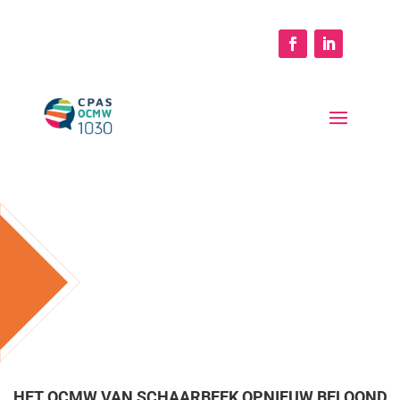
HET OCMW VAN SCHAARBEEK OPNIEUW BELOOND