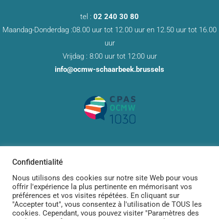
tel :
02 240 30 80
Maandag-Donderdag :08.00 uur tot 12.00 uur en 12.50 uur tot 16.00
uur
Vrijdag : 8:00 uur tot 12:00 uur
info@ocmw-schaarbeek.brussels
Confidentialité
Nous utilisons des cookies sur notre site Web pour vous
offrir l'expérience la plus pertinente en mémorisant vos
Designed by
Dary Design
for
POP Productions
préférences et vos visites répétées. En cliquant sur
"Accepter tout", vous consentez à l'utilisation de TOUS les
cookies. Cependant, vous pouvez visiter "Paramètres des